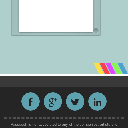
Passdock is not associated to any of the companies, artists and