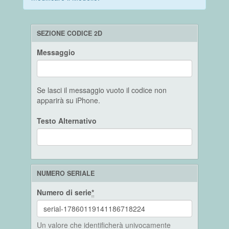
SEZIONE CODICE 2D
Messaggio
Se lasci il messaggio vuoto il codice non
apparirà su iPhone.
Testo Alternativo
NUMERO SERIALE
Numero di serie
*
Un valore che identificherà univocamente