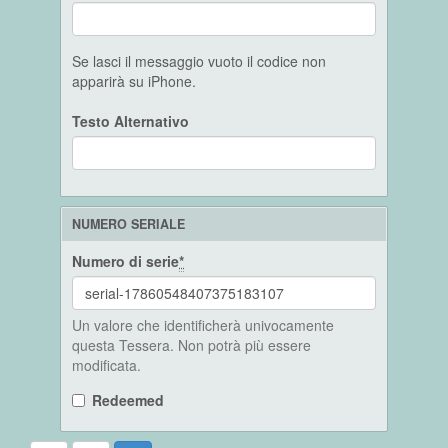
Se lasci il messaggio vuoto il codice non
apparirà su iPhone.
Testo Alternativo
NUMERO SERIALE
Numero di serie
*
Un valore che identificherà univocamente
questa Tessera. Non potrà più essere
modificata.
Redeemed